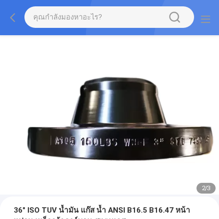
2
/
3
36" ISO TUV น้ำมัน แก๊ส น้ำ ANSI B16.5 B16.47 หน้า