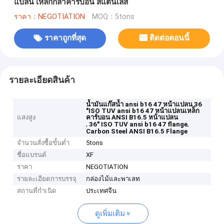
แปลน เหล็กกล้าคาร์บอน สแตนเลส
ราคา：NEGOTIATION
MOQ：5tons
ราคาถูกที่สุด
ติดต่อตอนนี้
รายละเอียดสินค้า
น้ำมันแก๊สน้ำ ansi b16 47 หน้าแปลน 36
"ISO TUV ansi b16 47 หน้าแปลนเหล็ก
แสงสูง
คาร์บอน ANSI B16.5 หน้าแปลน
,
,
36" ISO TUV ansi b16 47 flange
Carbon Steel ANSI B16.5 Flange
จำนวนสั่งซื้อขั้นต่ำ
5tons
ชื่อแบรนด์
XF
ราคา
NEGOTIATION
รายละเอียดการบรรจุ
กล่องไม้และพาเลท
สถานที่กำเนิด
ประเทศจีน
ดูเพิ่มเติม