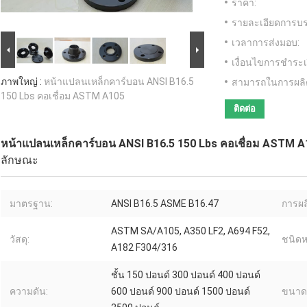
ราคา:
รายละเอียดการบร
เวลาการส่งมอบ:
เงื่อนไขการชำระเ
ภาพใหญ่ :
หน้าแปลนเหล็กคาร์บอน ANSI B16.5
สามารถในการผลิ
150 Lbs คอเชื่อม ASTM A105
ติดต่อ
หน้าแปลนเหล็กคาร์บอน ANSI B16.5 150 Lbs คอเชื่อม ASTM A
ลักษณะ
มาตรฐาน:
ANSI B16.5 ASME B16.47
การผล
ASTM SA/A105, A350 LF2, A694 F52,
วัสดุ:
ชนิดห
A182 F304/316
ชั้น 150 ปอนด์ 300 ปอนด์ 400 ปอนด์
ความดัน:
600 ปอนด์ 900 ปอนด์ 1500 ปอนด์
ขนาดช