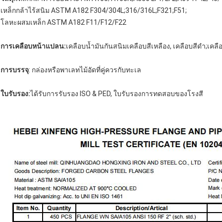
เหล็กกล้าไร้สนิม ASTM A182 F304/304L;316/316L;F321;F51;
โลหะผสมเหล็ก ASTM A182 F11/F12/F22
การเคลือบหน้าแปลน:
เคลือบน้ำมันกันสนิมเคลือบสีเหลือง, เคลือบสีดำ;เคล
การบรรจุ
: กล่องหรือพาเลทไม้อัดที่คู่ควรกับทะเล
ใบรับรอง:
ได้รับการรับรอง ISO & PED, ใบรับรองการทดสอบของโรงสี