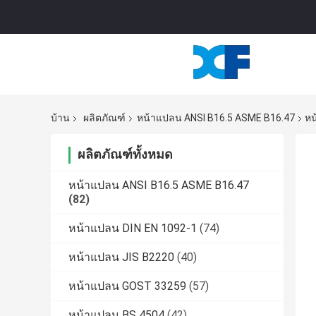
บ้าน
ผลิตภัณฑ์
หน้าแปลน ANSI B16.5 ASME B16.47
หน
ผลิตภัณฑ์ทั้งหมด
หน้าแปลน ANSI B16.5 ASME B16.47
(82)
หน้าแปลน DIN EN 1092-1
(74)
หน้าแปลน JIS B2220
(40)
หน้าแปลน GOST 33259
(57)
หน้าแปลน BS 4504
(42)