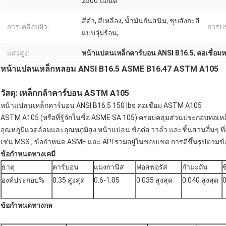
2500 ปอนด์
สีดำ, สีเหลือง, น้ำมันกันสนิม, ชุบสังกะสี
การเคลือบผิว:
การบร
แบบจุ่มร้อน,
แสงสูง:
หน้าแปลนเหล็กคาร์บอน ANSI B16.5
,
คอเชื่อม
หน้าแปลนเหล็กหลอม ANSI B16.5 ASME B16.47 ASTM A105
วัสดุ: เหล็กกล้าคาร์บอน ASTM A105
หน้าแปลนเหล็กคาร์บอน ANSI B16.5 150 lbs คอเชื่อม ASTM A105
ASTM A105 (หรือที่รู้จักในชื่อ ASME SA 105) ครอบคลุมส่วนประกอบท่อเ
อุณหภูมิแวดล้อมและอุณหภูมิสูง หน้าแปลน ข้อต่อ วาล์ว และชิ้นส่วนอื่น
เช่น MSS , ข้อกำหนด ASME และ API รวมอยู่ในขอบเขต การตีขึ้นรูปตามข้อก
ข้อกำหนดทางเคมี
ธาตุ
คาร์บอน
แมงกานีส
ฟอสฟอรัส
กำมะถัน
ซ
องค์ประกอบ%
0.35 สูงสุด
0.6-1.05
0.035 สูงสุด
0.040 สูงสุด
0
ข้อกำหนดทางกล