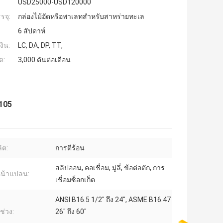
USD25000-USD120000
รจุ:
กล่องไม้อัดหรือพาเลทสำหรับสาหร่ายทะเล
6 สัปดาห์
งิน:
LC, DA, DP, TT,
ต:
3,000 ตันต่อเดือน
105
ิต:
การตีร้อน
สลิปออน, คอเชื่อม, มู่ลี่, ข้อต่อตัก, การ
น้าแปลน:
เชื่อมซ็อกเก็ต
ANSI B16.5 1/2" ถึง 24", ASME B16.47
่วง:
26" ถึง 60"