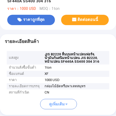
SF440A SS400 304 316
ราคา：1000 USD
MOQ：1ton
ราคาถูกที่สุด
ติดต่อตอนนี้
รายละเอียดสินค้า
,
JIS B2220 ลื่นบนหน้าแปลนฟอร์จ
แสงสูง
,
น้ำมันกันสนิมหน้าแปลน JIS B2220
หน้าแปลน SF440A SS400 304 316
จำนวนสั่งซื้อขั้นต่ำ
1ton
ชื่อแบรนด์
XF
ราคา
1000 USD
รายละเอียดการบรรจุ
กล่องไม้อัดหรือพาเลทสมุทร
สถานที่กำเนิด
CN
ดูเพิ่มเติม