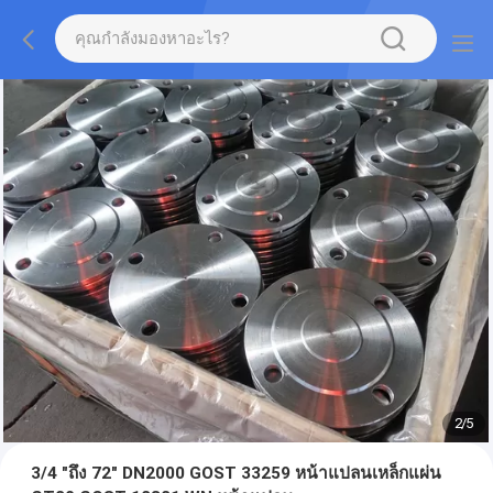
2
/
5
3/4 "ถึง 72" DN2000 GOST 33259 หน้าแปลนเหล็กแผ่น