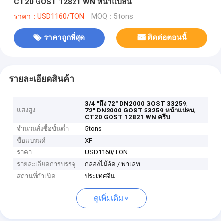
CT20 GOST 12821 WN หน้าแปลน
ราคา：USD1160/TON
MOQ：5tons
ราคาถูกที่สุด
ติดต่อตอนนี้
รายละเอียดสินค้า
,
3/4 "ถึง 72" DN2000 GOST 33259
แสงสูง
,
72" DN2000 GOST 33259 หน้าแปลน
CT20 GOST 12821 WN ครีบ
จำนวนสั่งซื้อขั้นต่ำ
5tons
ชื่อแบรนด์
XF
ราคา
USD1160/TON
รายละเอียดการบรรจุ
กล่องไม้อัด / พาเลท
สถานที่กำเนิด
ประเทศจีน
ดูเพิ่มเติม